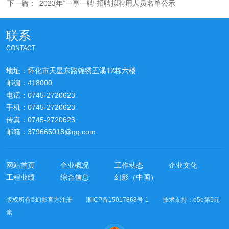
下一篇：
2023年“一事一聘”招聘拟聘用人员名单公示
联系
CONTACT
地址：怀化市天星东路锦绣五溪12栋六楼
邮编：418000
电话：0745-2720623
手机：0745-2720623
传真：0745-2720623
邮箱：379665018@qq.com
网站首页
企业概况
工作动态
企业文化
工程业绩
综合信息
幻影（中国）
版权所有©幻影官方注册 湘ICP备15017868号-1 技术支持：
e5e第5元
素