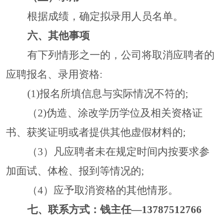
根据成绩，确定拟录用人员名单。
六、其他事项
有下列情形之一的，公司将取消应聘者的
应聘报名、录用资格
:
(1)报名所填信息与实际情况不符的;
（
2)伪造、涂改学历学位及相关资格证
书、获奖证明或者提供其他虚假材料的;
（
3）凡
应聘者
未在规定时间内按要求参
加面试、体检、报到等情况的
;
（
4）应予取消资格的其他情形。
七、联系方式：钱主任
—13787512766