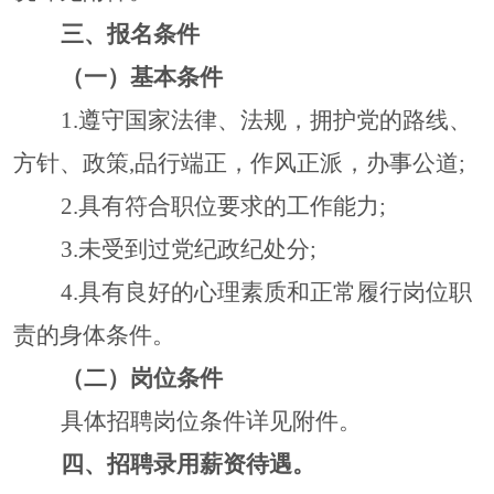
三、报名条件
（
一）
基本条件
1.遵守国家法律、法规，拥护党的路线、
方针、政策,品行端正，作风正派，办事公道;
2.具有符合职位要求的工作能力;
3.未受到过党纪政纪处分;
4.具有良好的心理素质和正常履行岗位职
责的身体条
件。
（二）岗位条件
具体招聘岗位条件详见附件。
四、
招聘
录用薪资待遇
。