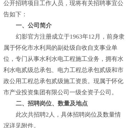
公开招聘项目工作人员，现将有关招聘事宜公
告如下：
一、公司简介
幻影官方注册成立于
1963年12月，前身隶
属于怀化市水利局的副处级自收自支事业单
位，专门从事水利水电工程施工业务，拥有水
利水电贰级总承包
、
电力工程总承包贰级
和市
政公用工程总承包
贰
级施工资质。现属于怀化
市产业投资集团有限公司一级全资子公司。
二、招聘岗位、数量及地点
此次共招聘
2
人，具体招聘岗位及数量情
况详见附件。