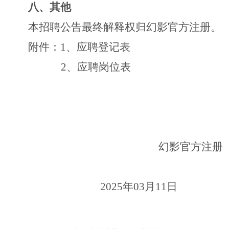
八、其他
本招聘公告最终解释权归幻影官方注册。
附件：
1、应聘登记表
2、
应聘岗位表
幻影官方注册
202
5
年
03
月
1
1
日