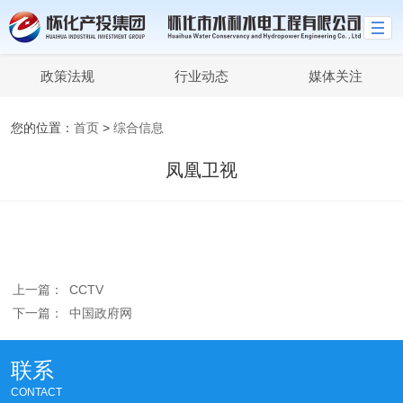
政策法规
行业动态
媒体关注
您的位置：
首页
>
综合信息
凤凰卫视
上一篇：
CCTV
下一篇：
中国政府网
联系
CONTACT