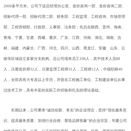
2000多平方米。公司下设总经理办公室、造价咨询一部、造价咨询二部、
招标代理一部、招标代理二部、财务部、工程监理、工程咨询、市场管理
部、工程营销部、行政部、人事部、法务部；先后在陕西、贵州、海南、
青海、宁夏、甘肃、西藏、重庆、广东、江西、河南、湖北、湖南、吉
林、福建、内蒙古、广西、河北、四川、山西、黑龙江、安徽、山东、云
南等区域设立多家分支机构。总公司现有员工108人，其中技术人员88
人，注册造价师32人，注册监理工程师31人，工程师12人，中级职称40
人，全部具有大专及以上学历，并曾在工程施工单位、工程建设单位从事
过技术工作，具有丰富的实际工作经验和扎实的理论基础。
长期以来，公司秉承“诚信创新、务实”的企业理念，坚持“强化服务意
识、提高服务质量、加强行业自律、塑造品牌形象”的企业宗旨，华夏公司