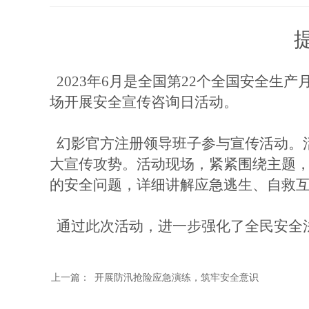
2023年
6月是全国第
22
个全国安全生产
场
开展安全宣传咨询日活动。
幻影官方注册领导班子
参与宣传活动。
大宣传攻势
。活动现场，紧紧围绕主题
的安全问题，详细讲解应急逃生、自救
通过
此次活动
，进一步强化了全民安全
上一篇：
开展防汛抢险应急演练，筑牢安全意识