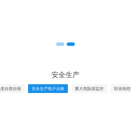
安全生产
隐患自查自报
安全生产电子台账
重大危险源监控
职业病危