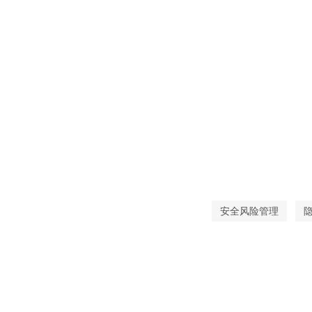
安全风险管理